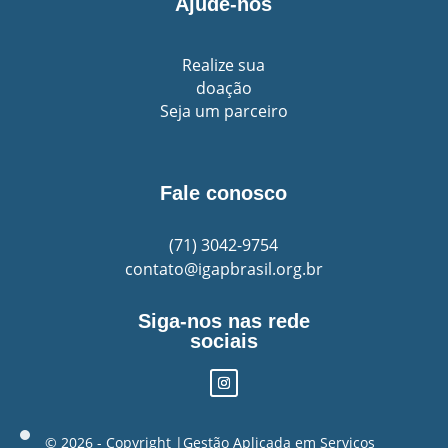
Ajude-nos
Realize sua
doação
Seja um parceiro
Fale conosco
(71)
3042-9754
contato@igapbrasil.org.br
Siga-nos nas rede
sociais
©️ 2026 - Copyright |Gestão Aplicada em Serviços