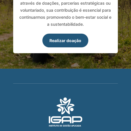
através de doações, parcerias estratégicas ou
voluntariado, sua contribuição é essencial para
continuarmos promovendo o bem-estar social e
a sustentabilidade.
Realizar doação