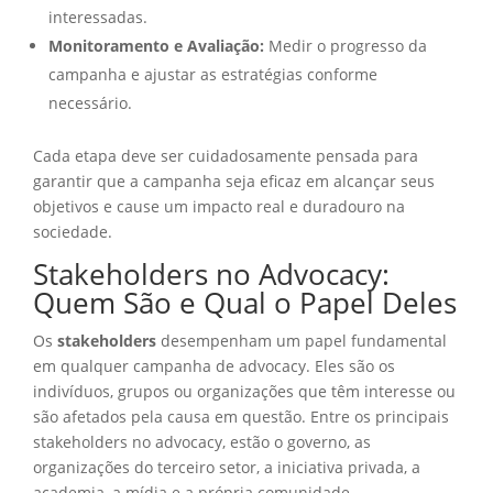
interessadas.
Monitoramento e Avaliação:
Medir o progresso da
campanha e ajustar as estratégias conforme
necessário.
Cada etapa deve ser cuidadosamente pensada para
garantir que a campanha seja eficaz em alcançar seus
objetivos e cause um impacto real e duradouro na
sociedade.
Stakeholders no Advocacy:
Quem São e Qual o Papel Deles
Os
stakeholders
desempenham um papel fundamental
em qualquer campanha de advocacy. Eles são os
indivíduos, grupos ou organizações que têm interesse ou
são afetados pela causa em questão. Entre os principais
stakeholders no advocacy, estão o governo, as
organizações do terceiro setor, a iniciativa privada, a
academia, a mídia e a própria comunidade.