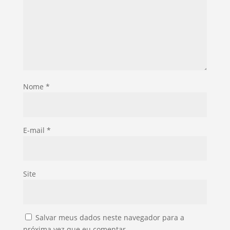
Nome
*
E-mail
*
Site
Salvar meus dados neste navegador para a
próxima vez que eu comentar.