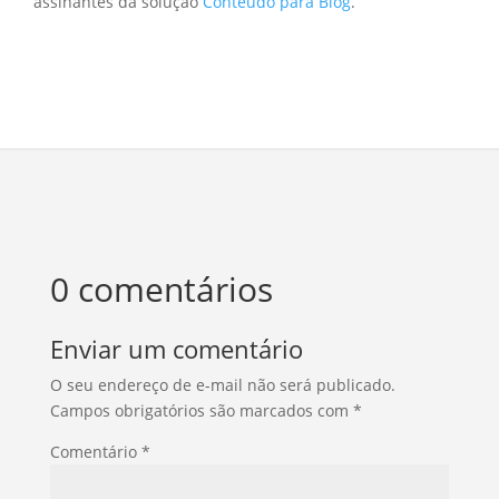
assinantes da solução
Conteúdo para Blog
.
0 comentários
Enviar um comentário
O seu endereço de e-mail não será publicado.
Campos obrigatórios são marcados com
*
Comentário
*