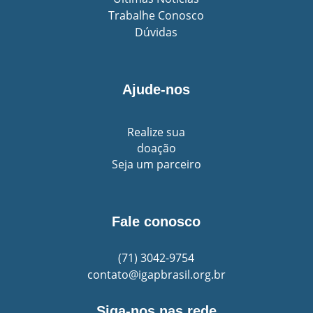
Trabalhe Conosco
Dúvidas
Ajude-nos
Realize sua
doação
Seja um parceiro
Fale conosco
(71)
3042-9754
contato@igapbrasil.org.br
Siga-nos nas rede