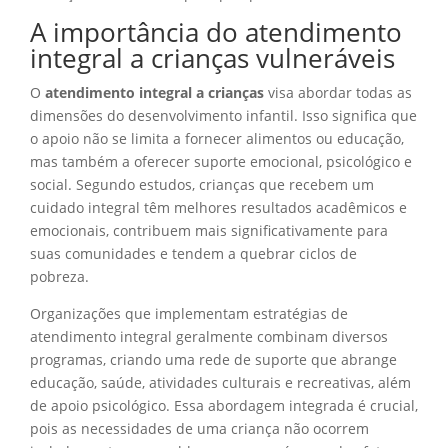
A importância do atendimento
integral a crianças vulneráveis
O
atendimento integral a crianças
visa abordar todas as
dimensões do desenvolvimento infantil. Isso significa que
o apoio não se limita a fornecer alimentos ou educação,
mas também a oferecer suporte emocional, psicológico e
social. Segundo estudos, crianças que recebem um
cuidado integral têm melhores resultados acadêmicos e
emocionais, contribuem mais significativamente para
suas comunidades e tendem a quebrar ciclos de
pobreza.
Organizações que implementam estratégias de
atendimento integral geralmente combinam diversos
programas, criando uma rede de suporte que abrange
educação, saúde, atividades culturais e recreativas, além
de apoio psicológico. Essa abordagem integrada é crucial,
pois as necessidades de uma criança não ocorrem