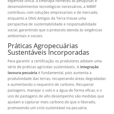
expertise única: a Embrapa forneceu as pesquisas e
desenvolvimentos tecnológicos necessários, a MBRF
contribuiu com soluções empresariais e de mercado,
enquanto a ONG Amigos da Terra trouxe uma
perspectiva de sustentabilidade e responsabilidade
social, garantindo que o protocolo atenda às exigências
ambientais e sociais.
Práticas Agropecuárias
Sustentáveis Incorporadas
Para garantir a certificação, os produtores adotam uma
série de práticas agrícolas sustentáveis. A
integração
lavoura-pecuária
é fundamental, pois aumenta a
produtividade das terras, recuperando áreas degradadas
e aumentando o sequestro de carbono. Recuperar
pastagens, manejar o solo e a água de forma eficaz, e o
uso de pastagens de alto desempenho são medidas que
ajudam a capturar mais carbono do que o liberado,
promovendo um ciclo sustentável na pecuária.