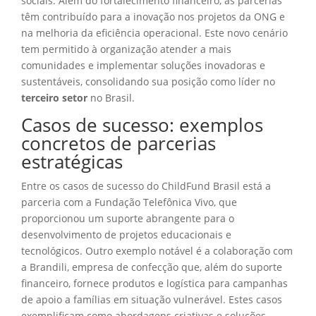
sociais. Além do fortalecimento financeiro, as parcerias
têm contribuído para a inovação nos projetos da ONG e
na melhoria da eficiência operacional. Este novo cenário
tem permitido à organização atender a mais
comunidades e implementar soluções inovadoras e
sustentáveis, consolidando sua posição como líder no
terceiro setor
no Brasil.
Casos de sucesso: exemplos
concretos de parcerias
estratégicas
Entre os casos de sucesso do ChildFund Brasil está a
parceria com a Fundação Telefônica Vivo, que
proporcionou um suporte abrangente para o
desenvolvimento de projetos educacionais e
tecnológicos. Outro exemplo notável é a colaboração com
a Brandili, empresa de confecção que, além do suporte
financeiro, fornece produtos e logística para campanhas
de apoio a famílias em situação vulnerável. Estes casos
exemplificam como abordagens criativas e soluções