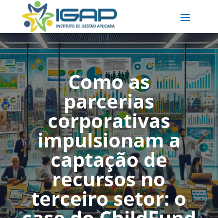
Como as
parcerias
corporativas
impulsionam a
captação de
recursos no
terceiro setor: o
case do ChildFund