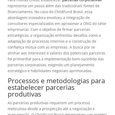
representa um passo além das tradicionais fontes de
financiamento. No caso do ChildFund Brasil, essa
abordagem inovadora envolveu a integração de
consultores especializados em aproximar a ONG do setor
empresarial. Com o objetivo de firmar parcerias
estratégicas, a organização enfrentou desafios como a
adaptação de processos internos e a construção de
confiança mútua com as empresas. A busca por se
alinhar aos interesses e valores dos potenciais parceiros
foi primordial para a implementação bem-sucedida das
parcerias corporativas, exigindo um planejamento
estratégico e habilidades negociais aprimoradas.
Processos e metodologias para
estabelecer parcerias
produtivas
As parcerias produtivas requerem um processo
meticuloso desde a prospecção até a negociação e
manutenção. O ChildFund Brasil desenvolveu um modelo