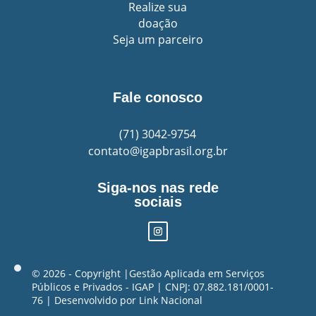
Realize sua
doação
Seja um parceiro
Fale conosco
(71)
3042-9754
contato@igapbrasil.org.br
Siga-nos nas rede
sociais
©️ 2026 - Copyright |Gestão Aplicada em Serviços
Públicos e Privados - IGAP | CNPJ: 07.882.181/0001-
76 | Desenvolvido por
Link Nacional