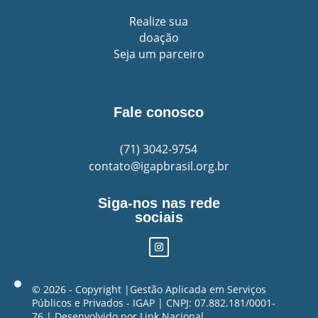
Realize sua
doação
Seja um parceiro
Fale conosco
(71)
3042-9754
contato@igapbrasil.org.br
Siga-nos nas rede
sociais
©️ 2026 - Copyright |Gestão Aplicada em Serviços
Públicos e Privados - IGAP | CNPJ: 07.882.181/0001-
76 | Desenvolvido por
Link Nacional