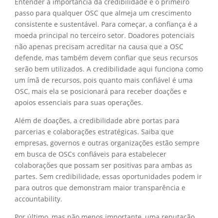
Entender a importância da credibilidade é o primeiro
passo para qualquer OSC que almeja um crescimento
consistente e sustentável. Para começar, a confiança é a
moeda principal no terceiro setor. Doadores potenciais
não apenas precisam acreditar na causa que a OSC
defende, mas também devem confiar que seus recursos
serão bem utilizados. A credibilidade aqui funciona como
um ímã de recursos, pois quanto mais confiável é uma
OSC, mais ela se posicionará para receber doações e
apoios essenciais para suas operações.
Além de doações, a credibilidade abre portas para
parcerias e colaborações estratégicas. Saiba que
empresas, governos e outras organizações estão sempre
em busca de OSCs confiáveis para estabelecer
colaborações que possam ser positivas para ambas as
partes. Sem credibilidade, essas oportunidades podem ir
para outros que demonstram maior transparência e
accountability.
Por último, mas não menos importante, uma reputação