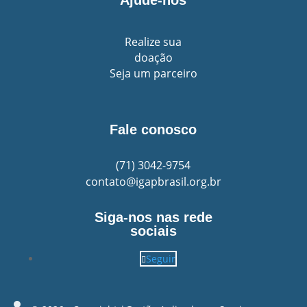
Ajude-nos
Realize sua
doação
Seja um parceiro
Fale conosco
(71)
3042-9754
contato@igapbrasil.org.br
Siga-nos nas rede
sociais
Seguir