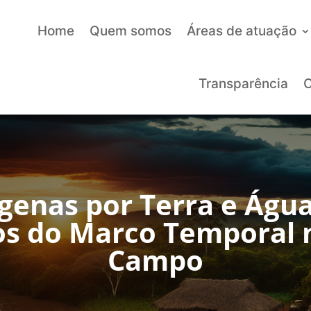
Home
Quem somos
Áreas de atuação
Transparência
C
ígenas por Terra e Ág
os do Marco Temporal 
Campo