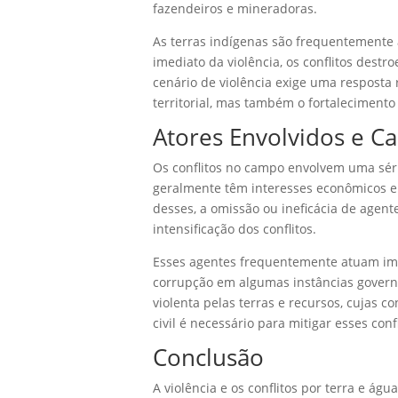
fazendeiros e mineradoras.
As terras indígenas são frequentemente 
imediato da violência, os conflitos dest
cenário de violência exige uma resposta
territorial, mas também o fortalecimento
Atores Envolvidos e Ca
Os conflitos no campo envolvem uma séri
geralmente têm interesses econômicos 
desses, a omissão ou ineficácia de agent
intensificação dos conflitos.
Esses agentes frequentemente atuam impu
corrupção em algumas instâncias govern
violenta pelas terras e recursos, cujas
civil é necessário para mitigar esses conf
Conclusão
A violência e os conflitos por terra e á