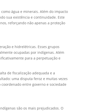
s como água e minerais. Além do impacto
ndo sua existência e continuidade. Este
anos, reforçando não apenas a proteção
ração e hidrelétricas. Esses grupos
almente ocupadas por indígenas. Além
nificativamente para a perpetuação e
lta de fiscalização adequada e a
tado: uma disputa feroz e muitas vezes
ço coordenado entre governo e sociedade
 indígenas são os mais prejudicados. O