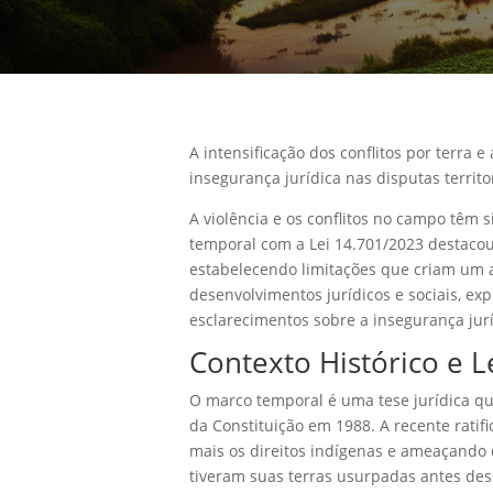
A intensificação dos conflitos por terra 
insegurança jurídica nas disputas territor
A violência e os conflitos no campo têm
temporal com a Lei 14.701/2023 destacou 
estabelecendo limitações que criam um a
desenvolvimentos jurídicos e sociais, ex
esclarecimentos sobre a insegurança juríd
Contexto Histórico e 
O marco temporal é uma tese jurídica q
da Constituição em 1988. A recente ratifi
mais os direitos indígenas e ameaçando 
tiveram suas terras usurpadas antes dess