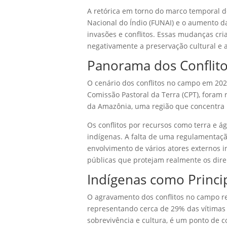
A retórica em torno do marco temporal d
Nacional do Índio (FUNAI) e o aumento da
invasões e conflitos. Essas mudanças c
negativamente a preservação cultural e 
Panorama dos Conflit
O cenário dos conflitos no campo em 20
Comissão Pastoral da Terra (CPT), foram 
da Amazônia, uma região que concentra 
Os conflitos por recursos como terra e 
indígenas. A falta de uma regulamentaçã
envolvimento de vários atores externos i
públicas que protejam realmente os dire
Indígenas como Princip
O agravamento dos conflitos no campo re
representando cerca de 29% das vítimas 
sobrevivência e cultura, é um ponto de 