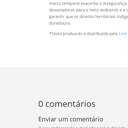
marco temporal exacerba a insegurança 
devastadoras para o meio ambiente e a cu
garantir que os direitos territoriais in
duradoura.
*Texto produzido e distribuído pela
Link
0 comentários
Enviar um comentário