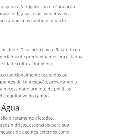
ndígenas. A fragilização da Fundação
povos indígenas mais vulneráveis a
ia no campo, mas também impacta
nsidade. De acordo com o Relatório da
o especialmente predominantes em estados
sidade cultural indígena.
ios tradicionalmente ocupados por
equentes de contestação, provocando o
a necessidade urgente de políticas
l e equitativo no campo.
e Água
 são diretamente afetados,
sos hídricos, essenciais para sua
 ameaças de agentes externos como