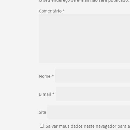
O seu endereço de e-mail não será publicado.
Comentário
*
Nome
*
E-mail
*
Site
Salvar meus dados neste navegador para a