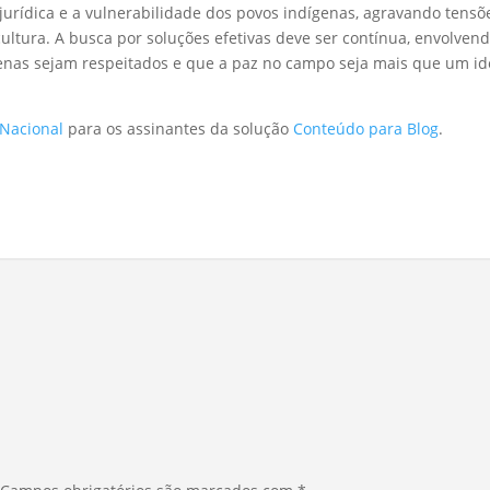
jurídica e a vulnerabilidade dos povos indígenas, agravando tens
ltura. A busca por soluções efetivas deve ser contínua, envolvend
dígenas sejam respeitados e que a paz no campo seja mais que um id
 Nacional
para os assinantes da solução
Conteúdo para Blog
.