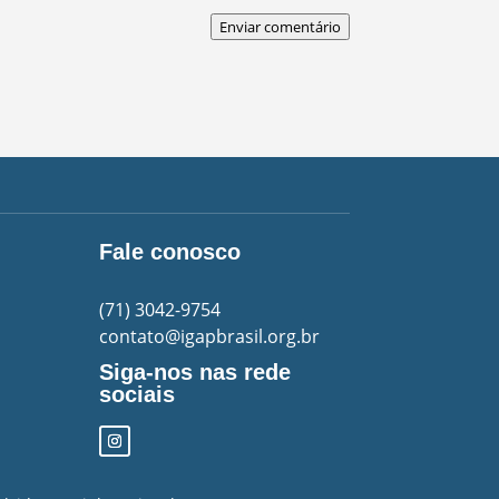
Enviar comentário
Fale conosco
(71)
3042-9754
contato@igapbrasil.org.br
Siga-nos nas rede
sociais