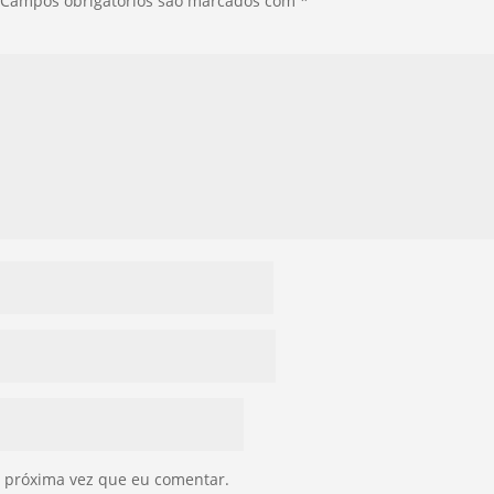
Campos obrigatórios são marcados com
*
 próxima vez que eu comentar.