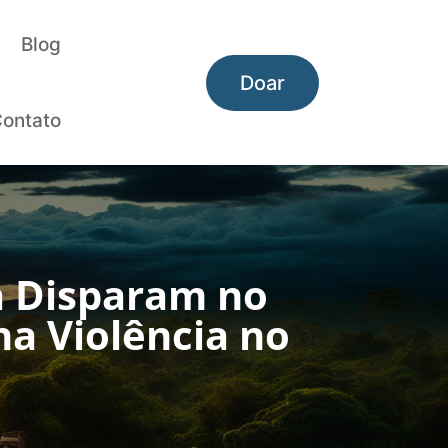
Blog
Doar
ontato
ua Disparam no
na Violência no