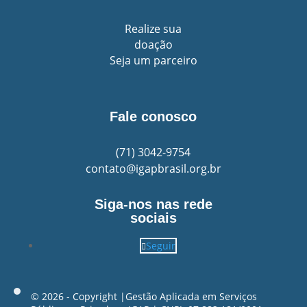
Realize sua
doação
Seja um parceiro
Fale conosco
(71)
3042-9754
contato@igapbrasil.org.br
Siga-nos nas rede
sociais
Seguir
©️ 2026 - Copyright |Gestão Aplicada em Serviços