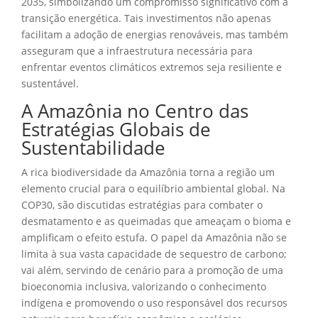
2035, simbolizando um compromisso significativo com a
transição energética. Tais investimentos não apenas
facilitam a adoção de energias renováveis, mas também
asseguram que a infraestrutura necessária para
enfrentar eventos climáticos extremos seja resiliente e
sustentável.
A Amazônia no Centro das
Estratégias Globais de
Sustentabilidade
A rica biodiversidade da Amazônia torna a região um
elemento crucial para o equilíbrio ambiental global. Na
COP30, são discutidas estratégias para combater o
desmatamento e as queimadas que ameaçam o bioma e
amplificam o efeito estufa. O papel da Amazônia não se
limita à sua vasta capacidade de sequestro de carbono;
vai além, servindo de cenário para a promoção de uma
bioeconomia inclusiva, valorizando o conhecimento
indígena e promovendo o uso responsável dos recursos