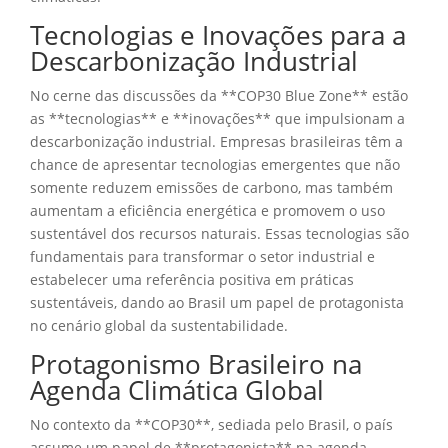
Tecnologias e Inovações para a
Descarbonização Industrial
No cerne das discussões da **COP30 Blue Zone** estão
as **tecnologias** e **inovações** que impulsionam a
descarbonização industrial. Empresas brasileiras têm a
chance de apresentar tecnologias emergentes que não
somente reduzem emissões de carbono, mas também
aumentam a eficiência energética e promovem o uso
sustentável dos recursos naturais. Essas tecnologias são
fundamentais para transformar o setor industrial e
estabelecer uma referência positiva em práticas
sustentáveis, dando ao Brasil um papel de protagonista
no cenário global da sustentabilidade.
Protagonismo Brasileiro na
Agenda Climática Global
No contexto da **COP30**, sediada pelo Brasil, o país
assume um papel de **protagonista** na agenda