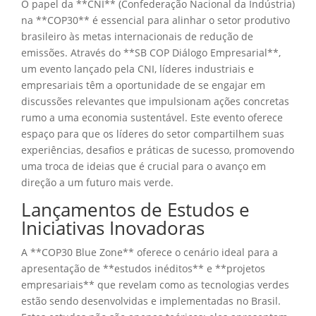
O papel da **CNI** (Confederação Nacional da Indústria)
na **COP30** é essencial para alinhar o setor produtivo
brasileiro às metas internacionais de redução de
emissões. Através do **SB COP Diálogo Empresarial**,
um evento lançado pela CNI, líderes industriais e
empresariais têm a oportunidade de se engajar em
discussões relevantes que impulsionam ações concretas
rumo a uma economia sustentável. Este evento oferece
espaço para que os líderes do setor compartilhem suas
experiências, desafios e práticas de sucesso, promovendo
uma troca de ideias que é crucial para o avanço em
direção a um futuro mais verde.
Lançamentos de Estudos e
Iniciativas Inovadoras
A **COP30 Blue Zone** oferece o cenário ideal para a
apresentação de **estudos inéditos** e **projetos
empresariais** que revelam como as tecnologias verdes
estão sendo desenvolvidas e implementadas no Brasil.