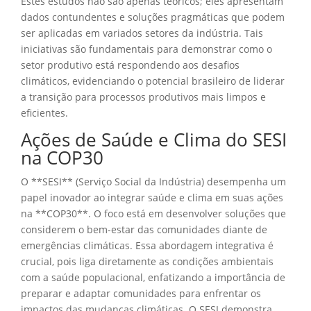
Estes estudos não são apenas teóricos; eles apresentam
dados contundentes e soluções pragmáticas que podem
ser aplicadas em variados setores da indústria. Tais
iniciativas são fundamentais para demonstrar como o
setor produtivo está respondendo aos desafios
climáticos, evidenciando o potencial brasileiro de liderar
a transição para processos produtivos mais limpos e
eficientes.
Ações de Saúde e Clima do SESI
na COP30
O **SESI** (Serviço Social da Indústria) desempenha um
papel inovador ao integrar saúde e clima em suas ações
na **COP30**. O foco está em desenvolver soluções que
considerem o bem-estar das comunidades diante de
emergências climáticas. Essa abordagem integrativa é
crucial, pois liga diretamente as condições ambientais
com a saúde populacional, enfatizando a importância de
preparar e adaptar comunidades para enfrentar os
impactos das mudanças climáticas. O SESI demonstra,