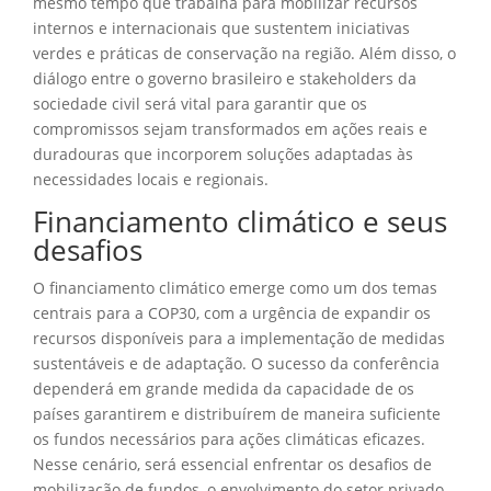
mesmo tempo que trabalha para mobilizar recursos
internos e internacionais que sustentem iniciativas
verdes e práticas de conservação na região. Além disso, o
diálogo entre o governo brasileiro e stakeholders da
sociedade civil será vital para garantir que os
compromissos sejam transformados em ações reais e
duradouras que incorporem soluções adaptadas às
necessidades locais e regionais.
Financiamento climático e seus
desafios
O financiamento climático emerge como um dos temas
centrais para a COP30, com a urgência de expandir os
recursos disponíveis para a implementação de medidas
sustentáveis e de adaptação. O sucesso da conferência
dependerá em grande medida da capacidade de os
países garantirem e distribuírem de maneira suficiente
os fundos necessários para ações climáticas eficazes.
Nesse cenário, será essencial enfrentar os desafios de
mobilização de fundos, o envolvimento do setor privado,