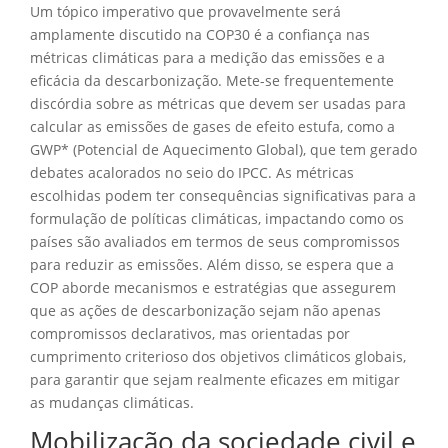
Um tópico imperativo que provavelmente será
amplamente discutido na COP30 é a confiança nas
métricas climáticas para a medição das emissões e a
eficácia da descarbonização. Mete-se frequentemente
discórdia sobre as métricas que devem ser usadas para
calcular as emissões de gases de efeito estufa, como a
GWP* (Potencial de Aquecimento Global), que tem gerado
debates acalorados no seio do IPCC. As métricas
escolhidas podem ter consequências significativas para a
formulação de políticas climáticas, impactando como os
países são avaliados em termos de seus compromissos
para reduzir as emissões. Além disso, se espera que a
COP aborde mecanismos e estratégias que assegurem
que as ações de descarbonização sejam não apenas
compromissos declarativos, mas orientadas por
cumprimento criterioso dos objetivos climáticos globais,
para garantir que sejam realmente eficazes em mitigar
as mudanças climáticas.
Mobilização da sociedade civil e