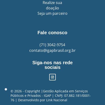
Realize sua
doação
Seja um parceiro
Fale conosco
(71)
3042-9754
contato@igapbrasil.org.br
Siga-nos nas rede
sociais
©️ 2026 - Copyright |Gestão Aplicada em Serviços
Públicos e Privados - IGAP | CNPJ: 07.882.181/0001-
76 | Desenvolvido por
Link Nacional