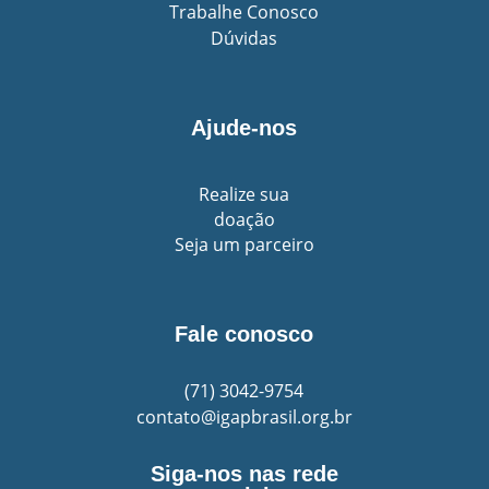
Trabalhe Conosco
Dúvidas
Ajude-nos
Realize sua
doação
Seja um parceiro
Fale conosco
(71)
3042-9754
contato@igapbrasil.org.br
Siga-nos nas rede