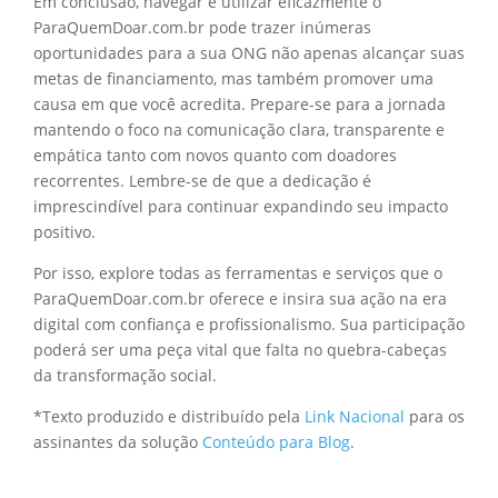
Em conclusão, navegar e utilizar eficazmente o
ParaQuemDoar.com.br pode trazer inúmeras
oportunidades para a sua ONG não apenas alcançar suas
metas de financiamento, mas também promover uma
causa em que você acredita. Prepare-se para a jornada
mantendo o foco na comunicação clara, transparente e
empática tanto com novos quanto com doadores
recorrentes. Lembre-se de que a dedicação é
imprescindível para continuar expandindo seu impacto
positivo.
Por isso, explore todas as ferramentas e serviços que o
ParaQuemDoar.com.br oferece e insira sua ação na era
digital com confiança e profissionalismo. Sua participação
poderá ser uma peça vital que falta no quebra-cabeças
da transformação social.
*Texto produzido e distribuído pela
Link Nacional
para os
assinantes da solução
Conteúdo para Blog
.