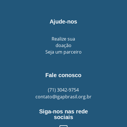
Ajude-nos
Realize sua
doação
Seja um parceiro
Fale conosco
(71)
3042-9754
contato@igapbrasil.org.br
Siga-nos nas rede
sociais