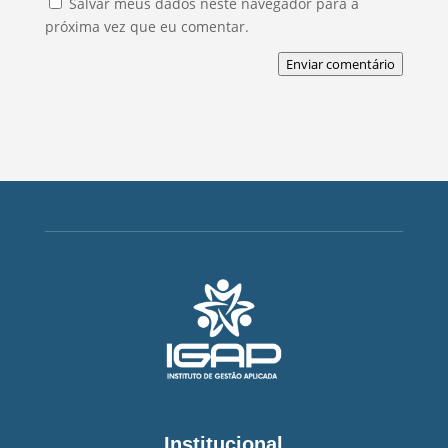
Salvar meus dados neste navegador para a
próxima vez que eu comentar.
Enviar comentário
Institucional