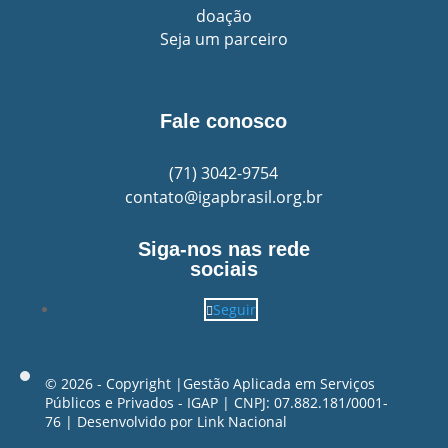
doação
Seja um parceiro
Fale conosco
(71)
3042-9754
contato@igapbrasil.org.br
Siga-nos nas rede
sociais
Seguir
©️ 2026 - Copyright |Gestão Aplicada em Serviços
Públicos e Privados - IGAP | CNPJ: 07.882.181/0001-
76 | Desenvolvido por
Link Nacional