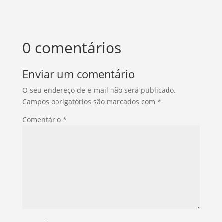
0 comentários
Enviar um comentário
O seu endereço de e-mail não será publicado.
Campos obrigatórios são marcados com
*
Comentário
*