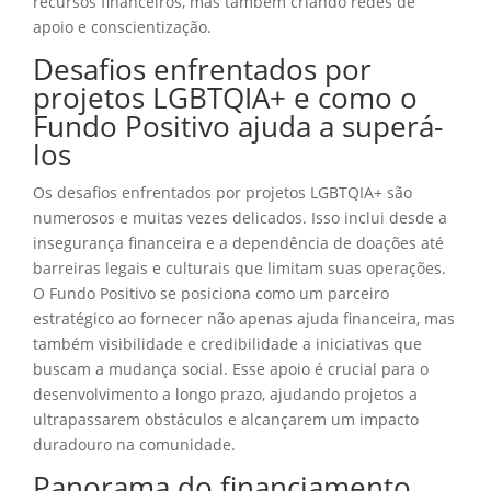
recursos financeiros, mas também criando redes de
apoio e conscientização.
Desafios enfrentados por
projetos LGBTQIA+ e como o
Fundo Positivo ajuda a superá-
los
Os desafios enfrentados por projetos LGBTQIA+ são
numerosos e muitas vezes delicados. Isso inclui desde a
insegurança financeira e a dependência de doações até
barreiras legais e culturais que limitam suas operações.
O Fundo Positivo se posiciona como um parceiro
estratégico ao fornecer não apenas ajuda financeira, mas
também visibilidade e credibilidade a iniciativas que
buscam a mudança social. Esse apoio é crucial para o
desenvolvimento a longo prazo, ajudando projetos a
ultrapassarem obstáculos e alcançarem um impacto
duradouro na comunidade.
Panorama do financiamento