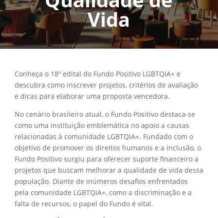
Vida
Conheça o 18º edital do Fundo Positivo LGBTQIA+ e
descubra como inscrever projetos, critérios de avaliação
e dicas para elaborar uma proposta vencedora.
No cenário brasileiro atual, o Fundo Positivo destaca-se
como uma instituição emblemática no apoio a causas
relacionadas à comunidade LGBTQIA+. Fundado com o
objetivo de promover os direitos humanos e a inclusão, o
Fundo Positivo surgiu para oferecer suporte financeiro a
projetos que buscam melhorar a qualidade de vida dessa
população. Diante de inúmeros desafios enfrentados
pela comunidade LGBTQIA+, como a discriminação e a
falta de recursos, o papel do Fundo é vital.