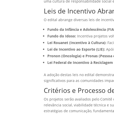
uma cultura de responsabilidade social 
Leis de Incentivo Abra
O edital abrange diversas leis de incenti
Fundo da Infância e Adolescência (FIA
Fundo do Idoso:
Incentiva projetos vo
Lei Rouanet (Incentivo à Cultura):
Faci
Lei de Incentivo ao Esporte (LIE):
Apóia
Pronon (Oncologia) e Pronas (Pessoa 
Lei Federal de Incentivo à Reciclagem 
A adoção destas leis no edital demonst
significativos para as comunidades impa
Critérios e Processo d
Os projetos serão avaliados pelo Comitê
relevância social, viabilidade técnica e
estratégias de comunicação, fundamentai