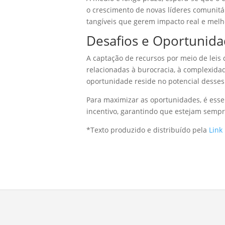
o crescimento de novas líderes comunitár
tangíveis que gerem impacto real e melhor
Desafios e Oportunidad
A captação de recursos por meio de leis 
relacionadas à burocracia, à complexida
oportunidade reside no potencial desses 
Para maximizar as oportunidades, é esse
incentivo, garantindo que estejam sempr
*Texto produzido e distribuído pela
Link