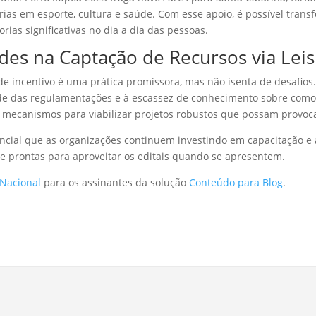
ias em esporte, cultura e saúde. Com esse apoio, é possível trans
ias significativas no dia a dia das pessoas.
es na Captação de Recursos via Leis
de incentivo é uma prática promissora, mas não isenta de desafios
de das regulamentações e à escassez de conhecimento sobre como 
mecanismos para viabilizar projetos robustos que possam provocar 
ncial que as organizações continuem investindo em capacitação e a
e prontas para aproveitar os editais quando se apresentem.
 Nacional
para os assinantes da solução
Conteúdo para Blog
.