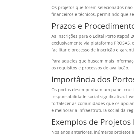
Os projetos que forem selecionados não
financeiros e técnicos, permitindo que se
Prazos e Procedimento
As inscrições para o Edital Porto Itapoá
exclusivamente via plataforma PROSAS, on
facilitar o processo de inscrição e garan
Para aqueles que buscam mais informaçõe
os requisitos e processos de avaliação.
Importância dos Porto
Os portos desempenham um papel cruci
responsabilidade social significativa. In
fortalecer as comunidades que os apoiam
e melhorar a infraestrutura social da reg
Exemplos de Projetos
Nos anos anteriores, inúmeros projetos