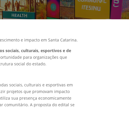
crescimento e impacto em Santa Catarina.
os sociais, culturais, esportivos e de
portunidade para organizações que
trutura social do estado.
as sociais, culturais e esportivas em
nduzir projetos que promovam impacto
 utiliza sua presença economicamente
 comunitário. A proposta do edital se