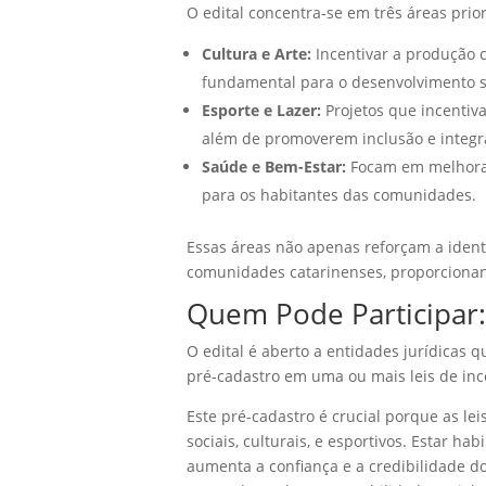
O edital concentra-se em três áreas prior
Cultura e Arte:
Incentivar a produção cu
fundamental para o desenvolvimento so
Esporte e Lazer:
Projetos que incentiva
além de promoverem inclusão e integra
Saúde e Bem-Estar:
Focam em melhorar
para os habitantes das comunidades.
Essas áreas não apenas reforçam a ident
comunidades catarinenses, proporcionand
Quem Pode Participar: 
O edital é aberto a entidades jurídicas 
pré-cadastro em uma ou mais leis de incen
Este pré-cadastro é crucial porque as le
sociais, culturais, e esportivos. Estar 
aumenta a confiança e a credibilidade do