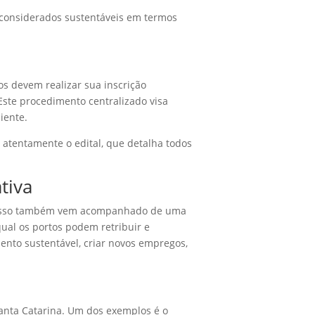
 considerados sustentáveis em termos
os devem realizar sua inscrição
Este procedimento centralizado visa
iente.
atentamente o edital, que detalha todos
tiva
s isso também vem acompanhado de uma
al os portos podem retribuir e
ento sustentável, criar novos empregos,
anta Catarina. Um dos exemplos é o