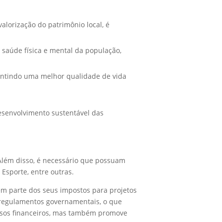
valorização do patrimônio local, é
 saúde física e mental da população,
antindo uma melhor qualidade de vida
esenvolvimento sustentável das
 Além disso, é necessário que possuam
 Esporte, entre outras.
nem parte dos seus impostos para projetos
 e regulamentos governamentais, o que
cursos financeiros, mas também promove