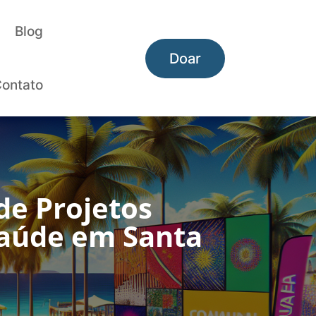
Blog
Doar
ontato
 de Projetos
Saúde em Santa