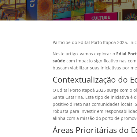
Participe do Edital Porto Itapoá 2025. I
Neste artigo, vamos explorar o
Edial Por
saúde
com impacto significativo nas com
buscam viabilizar suas iniciativas por mei
Contextualização do Ed
O Edital Porto Itapoá 2025 surge com o 
Santa Catarina. Este tipo de iniciativa 
positivo direto nas comunidades locais.
robusta para investir em responsabilida
alinha com a missão do porto de promove
Áreas Prioritárias do E