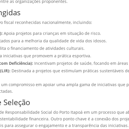
entre as organizações proponentes.
ngidas
vo fiscal reconhecidas nacionalmente, incluindo:
):
Apoia projetos para crianças em situação de risco.
ltados para a melhoria da qualidade de vida dos idosos.
lita o financiamento de atividades culturais.
 iniciativas que promovem a prática esportiva.
com Deficiência):
Incentivam projetos de saúde, focando em áreas 
(LIR):
Destinada a projetos que estimulam práticas sustentáveis de
ra um compromisso em apoiar uma ampla gama de iniciativas que po
ctadas.
e Seleção
 de Responsabilidade Social do Porto Itapoá em um processo que a
 sustentabilidade financeira. Outro ponto chave é a conexão dos pr
s para assegurar o engajamento e a transparência das iniciativas.