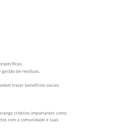
específicas.
 gestão de resíduos.
dem trazer benefícios sociais
brange critérios importantes como
ojetos com a comunidade e suas