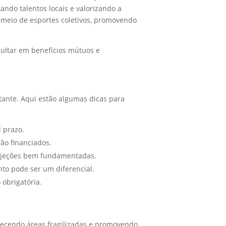
ando talentos locais e valorizando a
r meio de esportes coletivos, promovendo
ultar em benefícios mútuos e
ante. Aqui estão algumas dicas para
l prazo.
ão financiados.
ojeções bem fundamentadas.
to pode ser um diferencial.
obrigatória.
alecendo áreas fragilizadas e promovendo