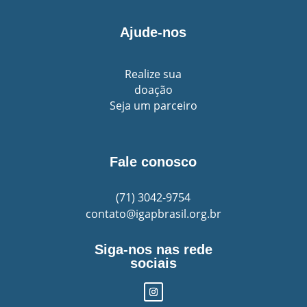
Ajude-nos
Realize sua
doação
Seja um parceiro
Fale conosco
(71)
3042-9754
contato@igapbrasil.org.br
Siga-nos nas rede
sociais