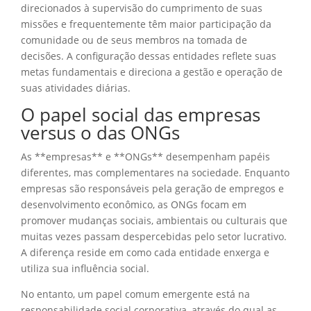
direcionados à supervisão do cumprimento de suas
missões e frequentemente têm maior participação da
comunidade ou de seus membros na tomada de
decisões. A configuração dessas entidades reflete suas
metas fundamentais e direciona a gestão e operação de
suas atividades diárias.
O papel social das empresas
versus o das ONGs
As **empresas** e **ONGs** desempenham papéis
diferentes, mas complementares na sociedade. Enquanto
empresas são responsáveis pela geração de empregos e
desenvolvimento econômico, as ONGs focam em
promover mudanças sociais, ambientais ou culturais que
muitas vezes passam despercebidas pelo setor lucrativo.
A diferença reside em como cada entidade enxerga e
utiliza sua influência social.
No entanto, um papel comum emergente está na
responsabilidade social corporativa, através do qual as