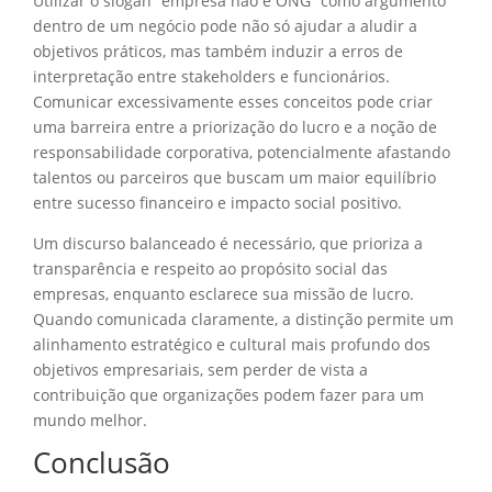
Utilizar o slogan “empresa não é ONG” como argumento
dentro de um negócio pode não só ajudar a aludir a
objetivos práticos, mas também induzir a erros de
interpretação entre stakeholders e funcionários.
Comunicar excessivamente esses conceitos pode criar
uma barreira entre a priorização do lucro e a noção de
responsabilidade corporativa, potencialmente afastando
talentos ou parceiros que buscam um maior equilíbrio
entre sucesso financeiro e impacto social positivo.
Um discurso balanceado é necessário, que prioriza a
transparência e respeito ao propósito social das
empresas, enquanto esclarece sua missão de lucro.
Quando comunicada claramente, a distinção permite um
alinhamento estratégico e cultural mais profundo dos
objetivos empresariais, sem perder de vista a
contribuição que organizações podem fazer para um
mundo melhor.
Conclusão