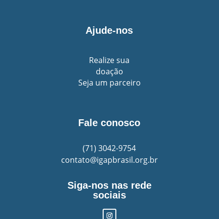
Ajude-nos
Realize sua
doação
Seja um parceiro
Fale conosco
(71)
3042-9754
contato@igapbrasil.org.br
Siga-nos nas rede
sociais