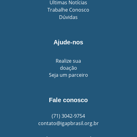
Ultimas Notícias
Trabalhe Conosco
Dúvidas
Ajude-nos
Realize sua
doação
Seja um parceiro
Fale conosco
(71)
3042-9754
contato@igapbrasil.org.br