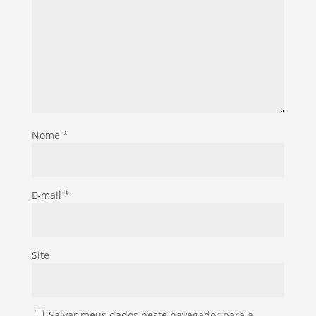
Nome
*
E-mail
*
Site
Salvar meus dados neste navegador para a