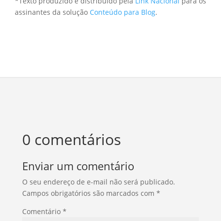
*Texto produzido e distribuído pela
Link Nacional
para os
assinantes da solução
Conteúdo para Blog
.
0 comentários
Enviar um comentário
O seu endereço de e-mail não será publicado.
Campos obrigatórios são marcados com
*
Comentário
*