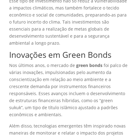
Esse tipo de investimento não só reduz a vulnerabilidade
a impactos climáticos, mas também fortalece o tecido
econômico e social de comunidades, preparando-as para
o futuro incerto do clima. Tais investimentos são
essenciais para a realização de metas globais de
desenvolvimento sustentável e para a segurança
ambiental a longo prazo.
Inovações em Green Bonds
Nos últimos anos, o mercado de
green bonds
foi palco de
várias inovações, impulsionadas pelo aumento da
conscientização em relação ao meio ambiente e a
crescente demanda por instrumentos financeiros
responsáveis. Esses avanços incluem o desenvolvimento
de estruturas financeiras híbridas, como os “green
sukuk”, um tipo de título islâmico ajustado a padrões
econômicos e ambientais.
Além disso, tecnologias emergentes têm inspirado novas
maneiras de monitorar e relatar o impacto dos projetos