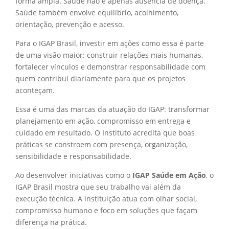
forma ampla. Saúde não é apenas ausência de doença.
Saúde também envolve equilíbrio, acolhimento,
orientação, prevenção e acesso.
Para o IGAP Brasil, investir em ações como essa é parte
de uma visão maior: construir relações mais humanas,
fortalecer vínculos e demonstrar responsabilidade com
quem contribui diariamente para que os projetos
aconteçam.
Essa é uma das marcas da atuação do IGAP: transformar
planejamento em ação, compromisso em entrega e
cuidado em resultado. O Instituto acredita que boas
práticas se constroem com presença, organização,
sensibilidade e responsabilidade.
Ao desenvolver iniciativas como o
IGAP Saúde em Ação
, o
IGAP Brasil mostra que seu trabalho vai além da
execução técnica. A instituição atua com olhar social,
compromisso humano e foco em soluções que façam
diferença na prática.