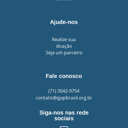
Ajude-nos
Realize sua
doação
Seja um parceiro
Fale conosco
(71)
3042-9754
contato@igapbrasil.org.br
Siga-nos nas rede
sociais