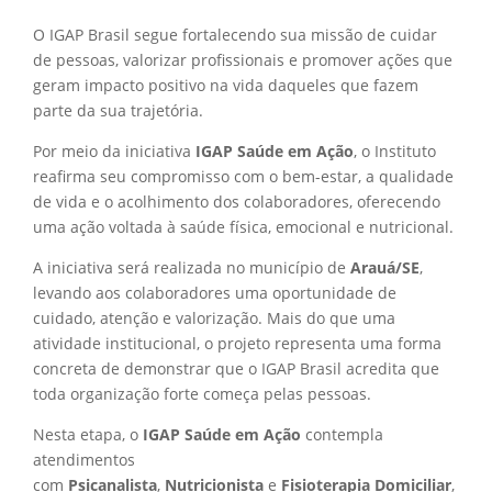
O IGAP Brasil segue fortalecendo sua missão de cuidar
de pessoas, valorizar profissionais e promover ações que
geram impacto positivo na vida daqueles que fazem
parte da sua trajetória.
Por meio da iniciativa
IGAP Saúde em Ação
, o Instituto
reafirma seu compromisso com o bem-estar, a qualidade
de vida e o acolhimento dos colaboradores, oferecendo
uma ação voltada à saúde física, emocional e nutricional.
A iniciativa será realizada no município de
Arauá/SE
,
levando aos colaboradores uma oportunidade de
cuidado, atenção e valorização. Mais do que uma
atividade institucional, o projeto representa uma forma
concreta de demonstrar que o IGAP Brasil acredita que
toda organização forte começa pelas pessoas.
Nesta etapa, o
IGAP Saúde em Ação
contempla
atendimentos
com
Psicanalista
,
Nutricionista
e
Fisioterapia Domiciliar
,