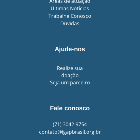
Áreas de atuação
Ultimas Notícias
Trabalhe Conosco
Dúvidas
Ajude-nos
Realize sua
doação
Seja um parceiro
Fale conosco
(71)
3042-9754
contato@igapbrasil.org.br