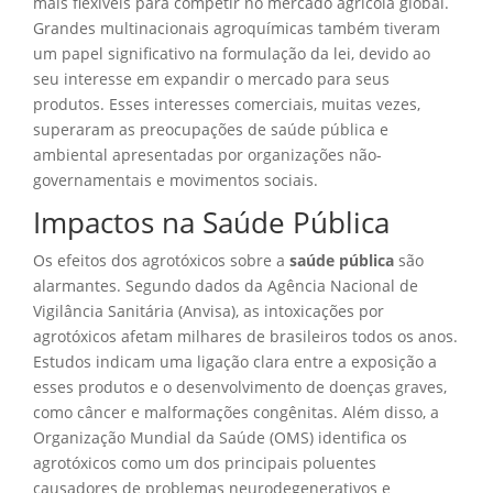
mais flexíveis para competir no mercado agrícola global.
Grandes multinacionais agroquímicas também tiveram
um papel significativo na formulação da lei, devido ao
seu interesse em expandir o mercado para seus
produtos. Esses interesses comerciais, muitas vezes,
superaram as preocupações de saúde pública e
ambiental apresentadas por organizações não-
governamentais e movimentos sociais.
Impactos na Saúde Pública
Os efeitos dos agrotóxicos sobre a
saúde pública
são
alarmantes. Segundo dados da Agência Nacional de
Vigilância Sanitária (Anvisa), as intoxicações por
agrotóxicos afetam milhares de brasileiros todos os anos.
Estudos indicam uma ligação clara entre a exposição a
esses produtos e o desenvolvimento de doenças graves,
como câncer e malformações congênitas. Além disso, a
Organização Mundial da Saúde (OMS) identifica os
agrotóxicos como um dos principais poluentes
causadores de problemas neurodegenerativos e