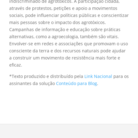
indiscriminado de agrotóxicos. A participação cidadã,
através de protestos, petições e apoio a movimentos
sociais, pode influenciar políticas públicas e conscientizar
mais pessoas sobre o impacto dos agrotóxicos.
Campanhas de informação e educação sobre práticas
alternativas, como a agroecologia, também são vitais.
Envolver-se em redes e associações que promovam o uso
consciente da terra e dos recursos naturais pode ajudar
a construir um movimento de resistência mais forte e
eficaz.
*Texto produzido e distribuído pela
Link Nacional
para os
assinantes da solução
Conteúdo para Blog
.