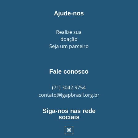
Ajude-nos
Realize sua
doação
Seja um parceiro
Fale conosco
(71)
3042-9754
contato@igapbrasil.org.br
Siga-nos nas rede
sociais