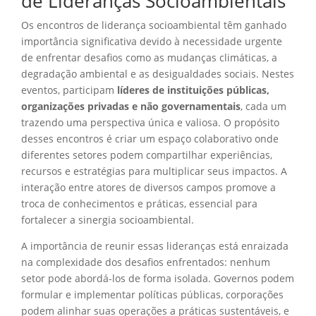
de Lideranças Socioambientais
Os encontros de liderança socioambiental têm ganhado
importância significativa devido à necessidade urgente
de enfrentar desafios como as mudanças climáticas, a
degradação ambiental e as desigualdades sociais. Nestes
eventos, participam
líderes de instituições públicas,
organizações privadas e não governamentais
, cada um
trazendo uma perspectiva única e valiosa. O propósito
desses encontros é criar um espaço colaborativo onde
diferentes setores podem compartilhar experiências,
recursos e estratégias para multiplicar seus impactos. A
interação entre atores de diversos campos promove a
troca de conhecimentos e práticas, essencial para
fortalecer a sinergia socioambiental.
A importância de reunir essas lideranças está enraizada
na complexidade dos desafios enfrentados: nenhum
setor pode abordá-los de forma isolada. Governos podem
formular e implementar políticas públicas, corporações
podem alinhar suas operações a práticas sustentáveis, e