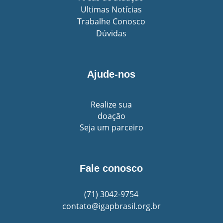
Ultimas Notícias
Trabalhe Conosco
Dúvidas
Ajude-nos
Realize sua
doação
Seja um parceiro
Fale conosco
(71)
3042-9754
contato@igapbrasil.org.br