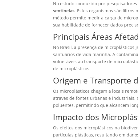
No estudo conduzido por pesquisadores b
sentinelas
. Estes organismos são filtros
método permite medir a carga de microp
sua habilidade de fornecer dados precis
Principais Áreas Afet
No Brasil, a presença de microplásticos
santuários de vida marinha. A contamina
vulneráveis ao transporte de microplást
de microplásticos.
Origem e Transporte do
Os microplásticos chegam a locais remot
através de fontes urbanas e industriais
poluentes, permitindo que alcancem long
Impacto dos Microplás
Os efeitos dos microplásticos na biodiv
partículas plásticas, resultando em dan