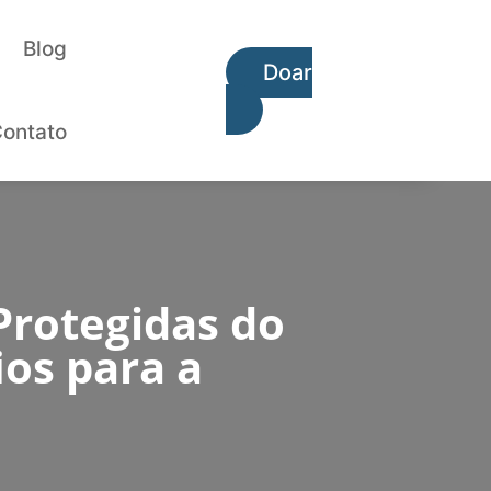
Blog
Doar
ontato
Protegidas do
ios para a