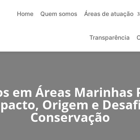
Home
Quem somos
Áreas de atuação
Transparência
C
os em Áreas Marinhas 
mpacto, Origem e Desaf
Conservação