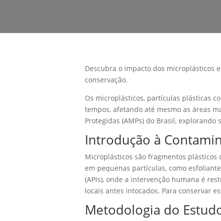
Descubra o impacto dos microplásticos em
conservação.
Os microplásticos, partículas plásticas
tempos, afetando até mesmo as áreas mai
Protegidas (AMPs) do Brasil, explorando
Introdução à Contamin
Microplásticos são fragmentos plástico
em pequenas partículas, como esfoliant
(APIs), onde a intervenção humana é rest
locais antes intocados. Para conservar e
Metodologia do Estudo