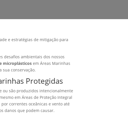
ade e estratégias de mitigação para
es desafios ambientais dos nossos
e microplásticos
em Áreas Marinhas
ra sua conservação.
arinhas Protegidas
e ou são produzidos intencionalmente
 mesmo em Áreas de Proteção Integral
 por correntes oceânicas e vento até
e os danos que podem causar.