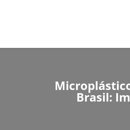
Microplástic
Brasil: I