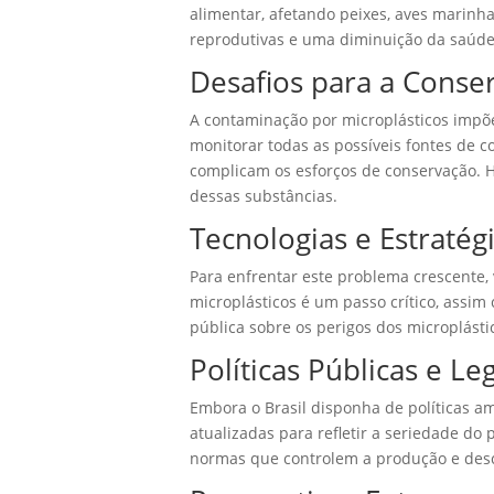
alimentar, afetando peixes, aves marin
reprodutivas e uma diminuição da saúde
Desafios para a Conse
A contaminação por microplásticos impõe 
monitorar todas as possíveis fontes de 
complicam os esforços de conservação. H
dessas substâncias.
Tecnologias e Estraté
Para enfrentar este problema crescente,
microplásticos é um passo crítico, assi
pública sobre os perigos dos microplást
Políticas Públicas e Le
Embora o Brasil disponha de políticas am
atualizadas para refletir a seriedade do 
normas que controlem a produção e desca