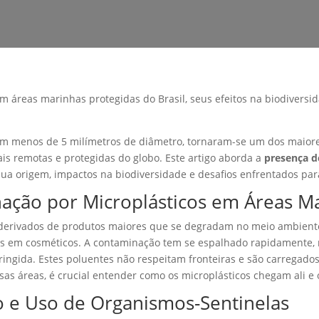
 áreas marinhas protegidas do Brasil, seus efeitos na biodiversid
 com menos de 5 milímetros de diâmetro, tornaram-se um dos maior
s remotas e protegidas do globo. Este artigo aborda a
presença d
 sua origem, impactos na biodiversidade e desafios enfrentados pa
ação por Microplásticos em Áreas M
s derivados de produtos maiores que se degradam no meio ambient
es em cosméticos. A contaminação tem se espalhado rapidamente,
ringida. Estes poluentes não respeitam fronteiras e são carregados
ssas áreas, é crucial entender como os microplásticos chegam ali 
 e Uso de Organismos-Sentinelas