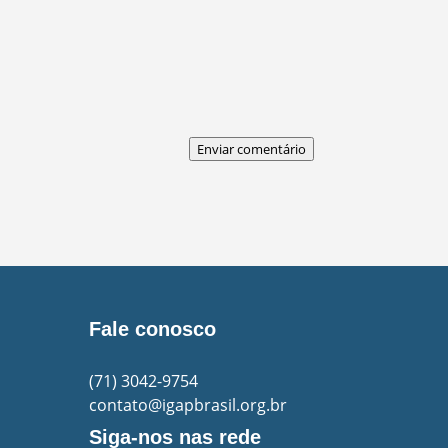
Enviar comentário
Fale conosco
(71)
3042-9754
contato@igapbrasil.org.br
Siga-nos nas rede