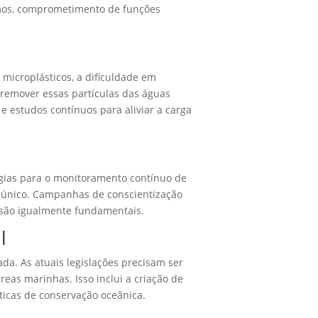
smos, comprometimento de funções
microplásticos, a dificuldade em
 remover essas partículas das águas
 estudos contínuos para aliviar a carga
ogias para o monitoramento contínuo de
o único. Campanhas de conscientização
s são igualmente fundamentais.
l
ada. As atuais legislações precisam ser
reas marinhas. Isso inclui a criação de
ticas de conservação oceânica.