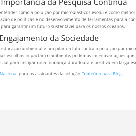
e Importância da Pesquisa Contínua
entender como a poluição por microplásticos evolui e como melhor 
ção de políticas e no desenvolvimento de ferramentas para a con
 para garantir um futuro sustentável para os nossos oceanos.
 Engajamento da Sociedade
educação ambiental é um pilar na luta contra a poluição por micro
as escolhas impactam o ambiente, podemos incentivar ações que
ncial para instigar uma mudança duradoura e positiva em larga es
 Nacional
para os assinantes da solução
Conteúdo para Blog
.