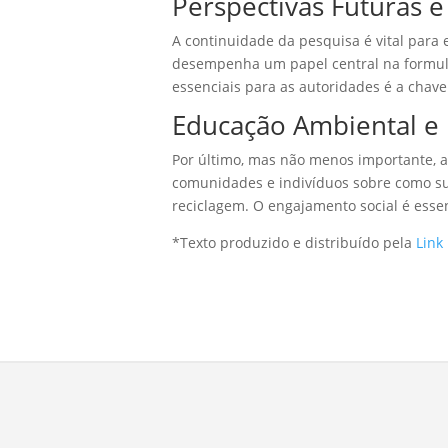
Perspectivas Futuras 
A continuidade da pesquisa é vital para 
desempenha um papel central na formula
essenciais para as autoridades é a chave
Educação Ambiental e
Por último, mas não menos importante, a 
comunidades e indivíduos sobre como su
reciclagem. O engajamento social é esse
*Texto produzido e distribuído pela
Link