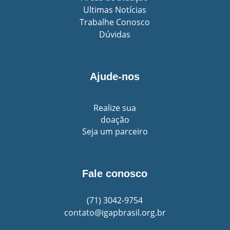
Ultimas Notícias
Trabalhe Conosco
Dúvidas
Ajude-nos
Realize sua
doação
Seja um parceiro
Fale conosco
(71)
3042-9754
contato@igapbrasil.org.br