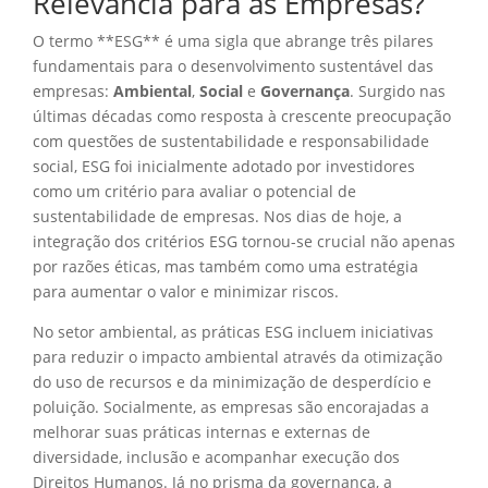
Relevância para as Empresas?
O termo **ESG** é uma sigla que abrange três pilares
fundamentais para o desenvolvimento sustentável das
empresas:
Ambiental
,
Social
e
Governança
. Surgido nas
últimas décadas como resposta à crescente preocupação
com questões de sustentabilidade e responsabilidade
social, ESG foi inicialmente adotado por investidores
como um critério para avaliar o potencial de
sustentabilidade de empresas. Nos dias de hoje, a
integração dos critérios ESG tornou-se crucial não apenas
por razões éticas, mas também como uma estratégia
para aumentar o valor e minimizar riscos.
No setor ambiental, as práticas ESG incluem iniciativas
para reduzir o impacto ambiental através da otimização
do uso de recursos e da minimização de desperdício e
poluição. Socialmente, as empresas são encorajadas a
melhorar suas práticas internas e externas de
diversidade, inclusão e acompanhar execução dos
Direitos Humanos. Já no prisma da governança, a