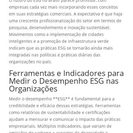
O futuro do ESG no Brasil parece promissor, com
empresas cada vez mais incorporando esses conceitos
em suas estratégias comerciais. A expectativa é que haja
uma crescente profissionalização do setor em termos de
pesquisa, desenvolvimento e inovação sustentável.
Movimentos como a implementação de cidades
inteligentes e a promoção de infraestrutura verde
indicam que as práticas ESG se tornarão ainda mais
integradas nas políticas e práticas diárias das
organizações no país.
Ferramentas e Indicadores para
Medir o Desempenho ESG nas
Organizações
Medir o desempenho **ESG** é fundamental para a
credibilidade e eficácia dessas estratégias. Ferramentas
como relatórios de sustentabilidade e certificações
ajudam a mensurar e comunicar o impacto das práticas
empresariais. Múltiplos indicadores, que variam de
emissões de carbono a aspectos de diversidade e