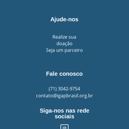
Ajude-nos
Realize sua
doação
Seja um parceiro
Fale conosco
(71)
3042-9754
contato@igapbrasil.org.br
Siga-nos nas rede
sociais