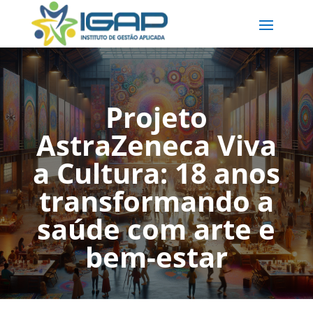
Projeto
AstraZeneca Viva
a Cultura: 18 anos
transformando a
saúde com arte e
bem-estar