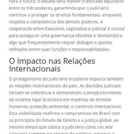
Para o futuro, o desafio será manter o delicado equilíbrio
entre os três poderes, garantindo que o Judiciário
continue a proteger os direitos fundamentais, enquanto
respeita a competência dos demais poderes. A
cooperação entre Executivo, Legislativo e Judicial é crucial
para assegurar uma governança eficiente e democrática,
algo que frequentemente requer diálogos e ajustes
refinados entre suas funções e responsabilidades.
O Impacto nas Relações
Internacionais
O protagonismo do Judiciário brasileiro impacta também
as relações internacionais do país. As decisões judiciais
tornam-se referência e demonstram o amadurecimento
do sistema legal brasileiro em matérias de direitos
humanos, proteção ambiental, e comércio internacional.
Esta visibilidade reafirma o compromisso do Brasil com
os princípios do Estado de Direito e a justiça global, ao
mesmo tempo que coloca o Judiciário como um ator
relevante também no cenário de políticas externas e