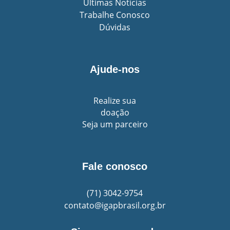
Ultimas Notícias
Trabalhe Conosco
Dúvidas
Ajude-nos
Realize sua
doação
Seja um parceiro
Fale conosco
(71)
3042-9754
contato@igapbrasil.org.br