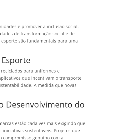
nidades e promover a inclusão social.
idades de transformação social e de
o esporte são fundamentais para uma
 Esporte
 reciclados para uniformes e
plicativos que incentivam o transporte
ustentabilidade. À medida que novas
no Desenvolvimento do
marcas estão cada vez mais exigindo que
niciativas sustentáveis. Projetos que
um compromisso genuíno com a