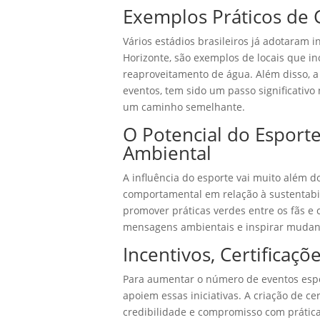
Exemplos Práticos de 
Vários estádios brasileiros já adotaram i
Horizonte, são exemplos de locais que i
reaproveitamento de água. Além disso, a
eventos, tem sido um passo significativo
um caminho semelhante.
O Potencial do Espor
Ambiental
A influência do esporte vai muito além 
comportamental em relação à sustentabil
promover práticas verdes entre os fãs e
mensagens ambientais e inspirar mudanç
Incentivos, Certificaçõ
Para aumentar o número de eventos esport
apoiem essas iniciativas. A criação de ce
credibilidade e compromisso com práticas