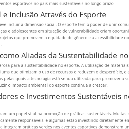
entos esportivos no país mais sustentáveis no longo prazo.
l e Inclusão Através do Esporte
ve incluir a dimensão social. O esporte tem o poder de unir comu
nças e adolescentes em situação de vulnerabilidade criam oportun
projetos que promovem a equidade de gênero e a acessibilidade n
.
 como Aliadas da Sustentabilidade no
rosa para a sustentabilidade no esporte. A utilização de materiais
iums que otimizam o uso de recursos e reduzem o desperdício, e a
 pelas quais a tecnologia está sendo utilizada para promover a s
uzir o impacto ambiental do esporte continua a crescer.
dores e Investimentos Sustentáveis 
am um papel vital na promoção de práticas sustentáveis. Muitas 
camente responsáveis, e algumas estão investindo diretamente em i
te integram práticas verdes nos eventos esportivos demonstram 