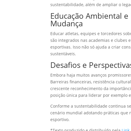
sustentabilidade, além de ampliar o lega
Educação Ambiental e 
Mudança
Educar atletas, equipes e torcedores s
são integrados nas academias e clubes e
esportivas. Isso não só ajuda a criar co
sustentáveis.
Desafios e Perspectiva
Embora haja muitos avanços promissores, 
Barreiras financeiras, resistência cultur
crescente reconhecimento da importância
posição única para liderar por exemplo 
Conforme a sustentabilidade continua se
cenário mundial adotando práticas que
esportivo.
*Texto produzido e distribuído pela
Link