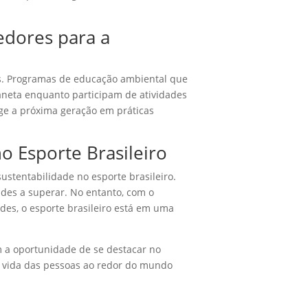
edores para a
as. Programas de educação ambiental que
aneta enquanto participam de atividades
rge a próxima geração em práticas
o Esporte Brasileiro
ustentabilidade no esporte brasileiro.
ldades a superar. No entanto, com o
es, o esporte brasileiro está em uma
m a oportunidade de se destacar no
 vida das pessoas ao redor do mundo