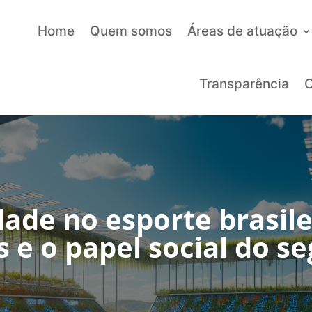
Home
Quem somos
Áreas de atuação
Transparência
C
ade no esporte brasile
s e o papel social do 