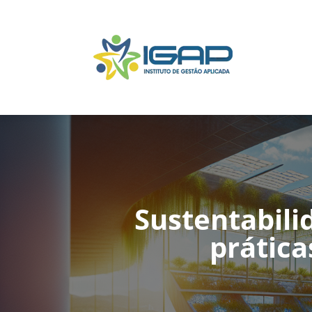
Sustentabilid
prática