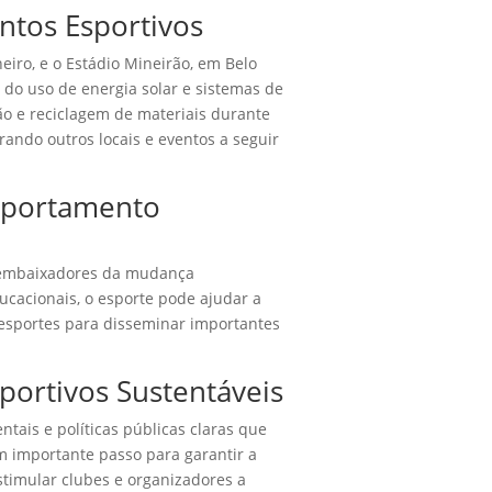
ntos Esportivos
neiro, e o Estádio Mineirão, em Belo
 do uso de energia solar e sistemas de
ão e reciclagem de materiais durante
rando outros locais e eventos a seguir
mportamento
em embaixadores da mudança
ucacionais, o esporte pode ajudar a
 esportes para disseminar importantes
sportivos Sustentáveis
tais e políticas públicas claras que
um importante passo para garantir a
stimular clubes e organizadores a