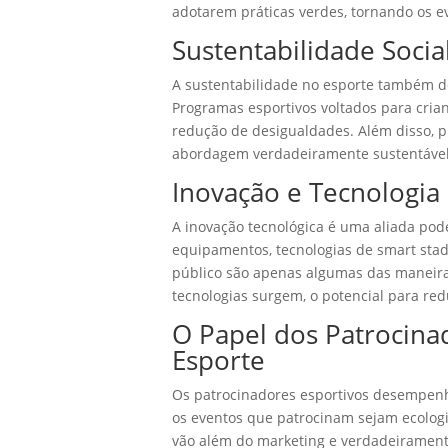
adotarem práticas verdes, tornando os ev
Sustentabilidade Socia
A sustentabilidade no esporte também de
Programas esportivos voltados para cria
redução de desigualdades. Além disso, 
abordagem verdadeiramente sustentável
Inovação e Tecnologia
A inovação tecnológica é uma aliada pode
equipamentos, tecnologias de smart stad
público são apenas algumas das maneiras
tecnologias surgem, o potencial para red
O Papel dos Patrocina
Esporte
Os patrocinadores esportivos desempenh
os eventos que patrocinam sejam ecologi
vão além do marketing e verdadeiramen