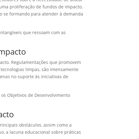
uma proliferação de fundos de impacto,
stão se formando para atender à demanda
intangíveis que ressoam com as
Impacto
impacto. Regulamentações que promovem
s tecnologias limpas, são imensamente
nas no suporte às iniciativas de
 os Objetivos de Desenvolvimento
acto
rincipais obstáculos, assim como a
o, a lacuna educacional sobre práticas