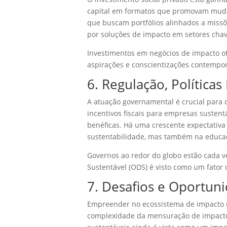
capital em formatos que promovam mudanç
que buscam portfólios alinhados a missõ
por soluções de impacto em setores cha
Investimentos em negócios de impacto o
aspirações e conscientizações contempor
6. Regulação, Política
A atuação governamental é crucial para
incentivos fiscais para empresas susten
benéficas. Há uma crescente expectativa 
sustentabilidade, mas também na educaç
Governos ao redor do globo estão cada 
Sustentável (ODS) é visto como um fator d
7. Desafios e Oportu
Empreender no ecossistema de impacto nã
complexidade da mensuração de impacto — 