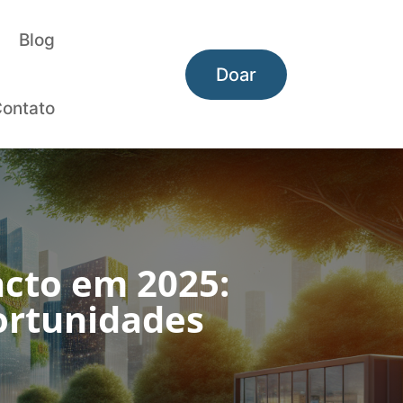
Blog
Doar
ontato
cto em 2025:
ortunidades