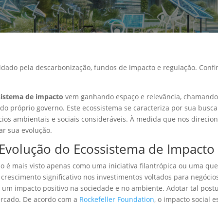
ado pela descarbonização, fundos de impacto e regulação. Confira 
sistema de impacto
vem ganhando espaço e relevância, chamando a
 próprio governo. Este ecossistema se caracteriza por sua busca
os ambientais e sociais consideráveis. À medida que nos direcion
r sua evolução.
 Evolução do Ecossistema de Impacto
o é mais visto apenas como uma iniciativa filantrópica ou uma que
crescimento significativo nos investimentos voltados para negócios 
um impacto positivo na sociedade e no ambiente. Adotar tal postur
ercado. De acordo com a
Rockefeller Foundation
, o impacto social 