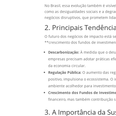
No Brasil, essa evolução também é visíve
como as desigualdades sociais e a degra
negócios disruptivos, que prometem lida
2. Principais Tendênc
O futuro dos negócios de impacto está s
**crescimento dos fundos de investimen
Descarbonização:
À medida que o desaf
empresas precisam adotar práticas efi
da economia circular.
Regulação Pública:
O aumento das regu
positivo, impulsiona o ecossistema. O
ambiente acolhedor para investimento
Crescimento dos Fundos de Investim
financeiro, mas também contribuição s
3. A Importância da Su