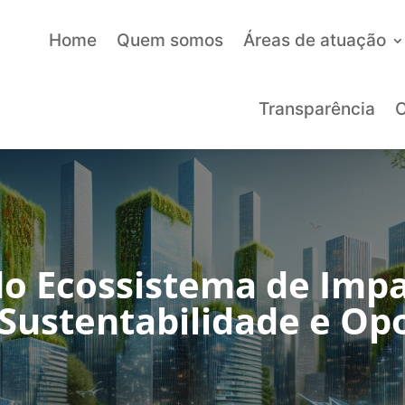
Home
Quem somos
Áreas de atuação
Transparência
C
do Ecossistema de Impa
 Sustentabilidade e Op