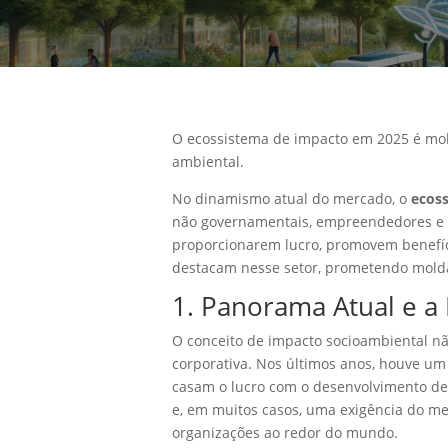
O ecossistema de impacto em 2025 é mold
ambiental.
No dinamismo atual do mercado, o
ecos
não governamentais, empreendedores e do
proporcionarem lucro, promovem benefíci
destacam nesse setor, prometendo molda
1. Panorama Atual e a
O conceito de impacto socioambiental nã
corporativa. Nos últimos anos, houve um 
casam o lucro com o desenvolvimento de 
e, em muitos casos, uma exigência do m
organizações ao redor do mundo.