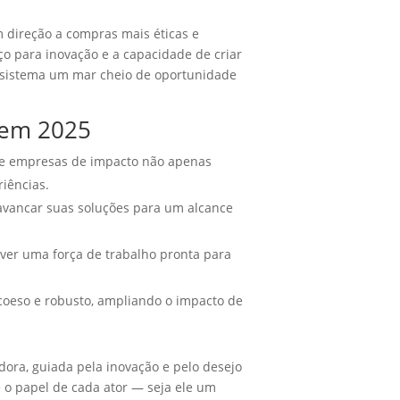
 direção a compras mais éticas e
 para inovação e a capacidade de criar
ossistema um mar cheio de oportunidade
 em 2025
de empresas de impacto não apenas
riências.
avancar suas soluções para um alcance
ver uma força de trabalho pronta para
 coeso e robusto, ampliando o impacto de
ora, guiada pela inovação e pelo desejo
 o papel de cada ator — seja ele um